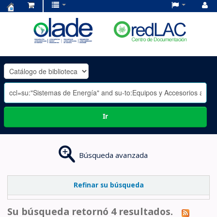
Centro
de
Documentación
OLADE
-
Ir
Búsqueda avanzada
Refinar su búsqueda
Su búsqueda retornó 4 resultados.