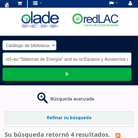
Centro
de
Documentación
OLADE
-
Ir
Búsqueda avanzada
Refinar su búsqueda
Su búsqueda retornó 4 resultados.