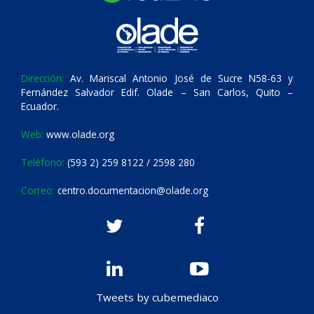
Dirección:
Av. Mariscal Antonio José de Sucre N58-63 y
Fernández Salvador Edif. Olade – San Carlos, Quito –
Ecuador.
Web:
www.olade.org
Teléfono:
(593 2) 259 8122 / 2598 280
Correo:
centro.documentacion@olade.org
Tweets by cubemediaco