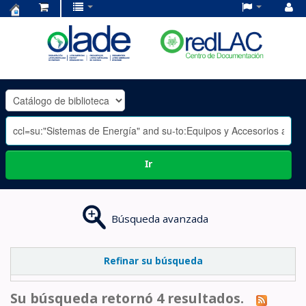
Centro
de
Documentación
OLADE
-
Ir
Búsqueda avanzada
Refinar su búsqueda
Su búsqueda retornó 4 resultados.