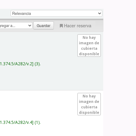
Hacer reserva
No hay
imagen de
cubierta
disponible
1.374.5/A282/v.2
(3).
No hay
imagen de
cubierta
disponible
1.374.5/A282/v.4
(1).