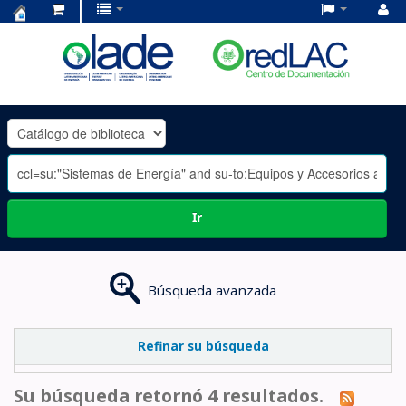
Centro
de
Documentación
OLADE
-
Ir
Búsqueda avanzada
Refinar su búsqueda
Su búsqueda retornó 4 resultados.