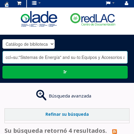
Centro
de
Documentación
OLADE
-
Ir
Búsqueda avanzada
Refinar su búsqueda
Su búsqueda retornó 4 resultados.