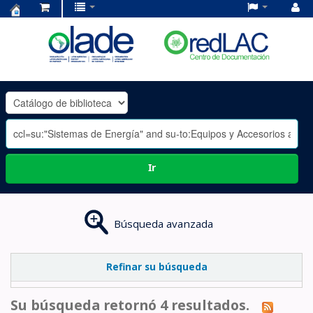
Centro
de
Documentación
OLADE
-
Ir
Búsqueda avanzada
Refinar su búsqueda
Su búsqueda retornó 4 resultados.