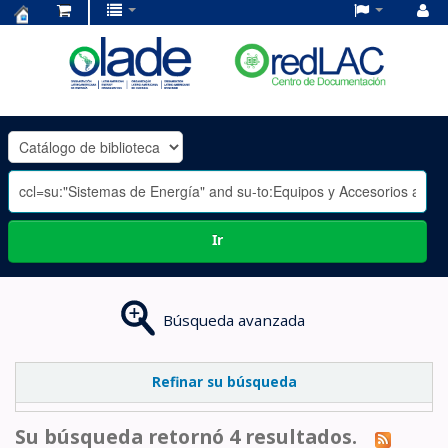
Centro
de
Documentación
OLADE
-
Ir
Búsqueda avanzada
Refinar su búsqueda
Su búsqueda retornó 4 resultados.