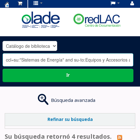
Centro
de
Documentación
OLADE
-
Ir
Búsqueda avanzada
Refinar su búsqueda
Su búsqueda retornó 4 resultados.