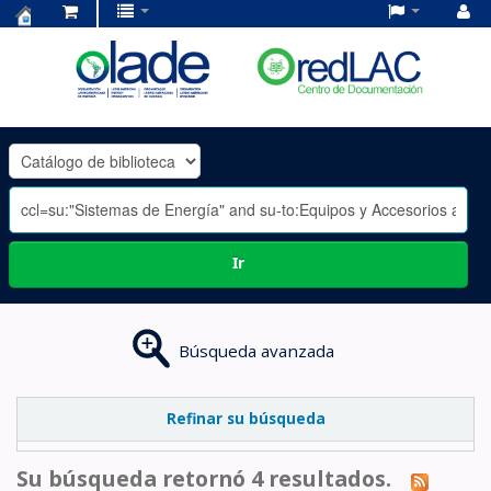
Centro
de
Documentación
OLADE
-
Ir
Búsqueda avanzada
Refinar su búsqueda
Su búsqueda retornó 4 resultados.