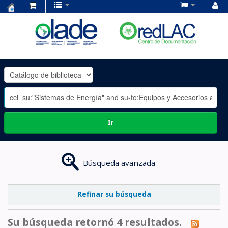
Centro
de
Documentación
OLADE
-
Ir
Búsqueda avanzada
Refinar su búsqueda
Su búsqueda retornó 4 resultados.