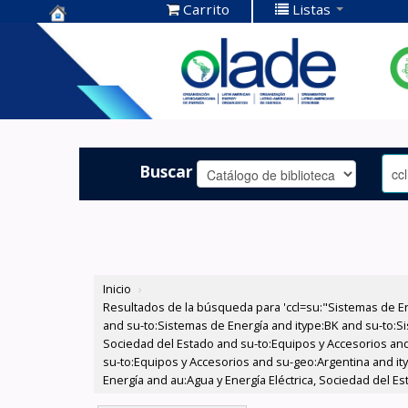
Carrito
Listas
Centro de
Documentación
OLADE -
Buscar
Inicio
›
Resultados de la búsqueda para 'ccl=su:"Sistemas de E
and su-to:Sistemas de Energía and itype:BK and su-to:Si
Sociedad del Estado and su-to:Equipos y Accesorios and
su-to:Equipos y Accesorios and su-geo:Argentina and it
Energía and au:Agua y Energía Eléctrica, Sociedad del Es