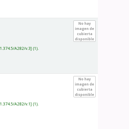
.
No hay
imagen de
cubierta
disponible
1.374.5/A282/v.3
(1).
.
No hay
imagen de
cubierta
disponible
1.374.5/A282/v.1
(1).