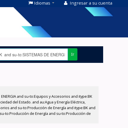
Idiomas
Ingresar a su cuenta
Ir
E ENERGIA and su-to:Equipos y Accesorios and itype:BK
iedad del Estado. and au:Agua y Energía Eléctrica,
sorios and su-to:Producción de Energía and itype:BK and
 su-to:Producción de Energía and su-to:Producción de