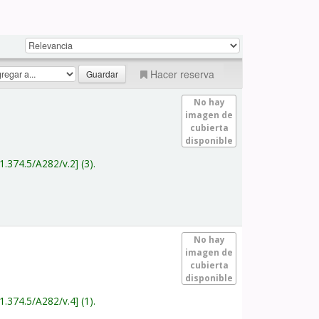
Hacer reserva
No hay
imagen de
cubierta
disponible
1.374.5/A282/v.2
(3).
No hay
imagen de
cubierta
disponible
1.374.5/A282/v.4
(1).