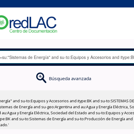
Búsqueda avanzada
nergía" and su-to:Equipos y Accesorios and itype:BK and su-to:SISTEMAS D
stemas de Energía and su-geo:Argentina and au:Agua y Energía Eléctrica, Soc
 au:Agua y Energía Eléctrica, Sociedad del Estado and su-to:Equipos y Acce
ype:BK and su-to:Sistemas de Energía and su-to:Producción de Energía and
tado.'