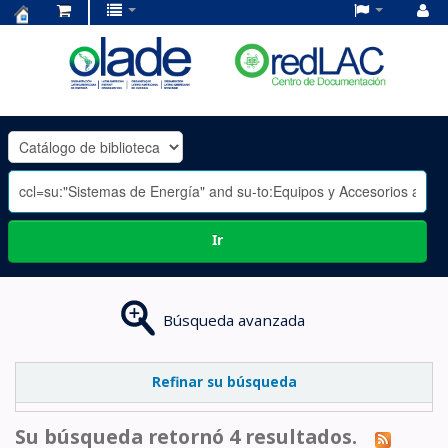
Centro
de
Documentación
OLADE
-
Ir
Búsqueda avanzada
Refinar su búsqueda
Su búsqueda retornó 4 resultados.