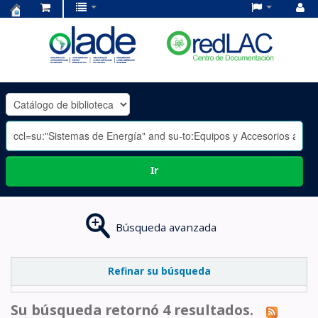
Centro
de
Documentación
OLADE
-
Ir
Búsqueda avanzada
Refinar su búsqueda
Su búsqueda retornó 4 resultados.