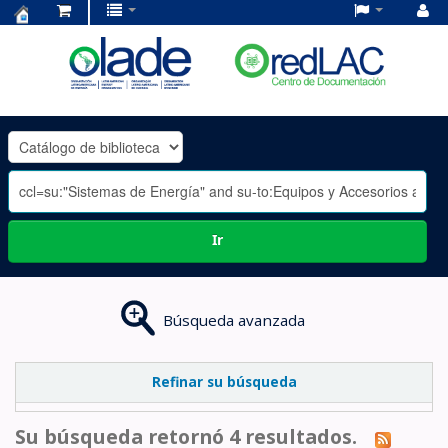
Centro
de
Documentación
OLADE
-
Ir
Búsqueda avanzada
Refinar su búsqueda
Su búsqueda retornó 4 resultados.