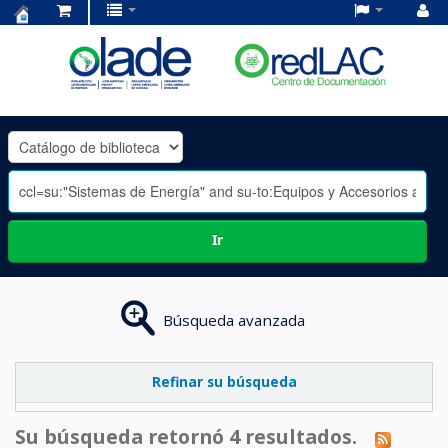
Centro
de
Documentación
OLADE
-
Ir
Búsqueda avanzada
Refinar su búsqueda
Su búsqueda retornó 4 resultados.