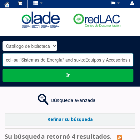
Centro
de
Documentación
OLADE
-
Ir
Búsqueda avanzada
Refinar su búsqueda
Su búsqueda retornó 4 resultados.