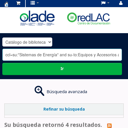
Centro
de
Documentación
OLADE
-
Ir
Búsqueda avanzada
Refinar su búsqueda
Su búsqueda retornó 4 resultados.