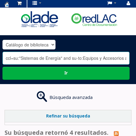
Centro
de
Documentación
OLADE
-
Ir
Búsqueda avanzada
Refinar su búsqueda
Su búsqueda retornó 4 resultados.