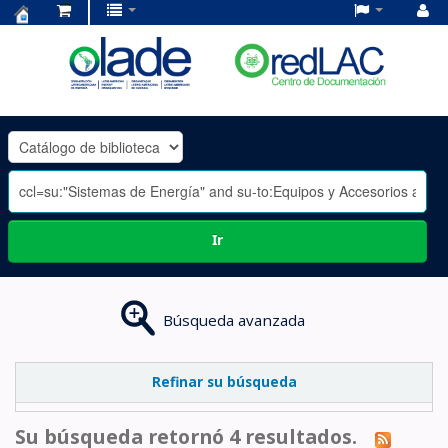
Centro
de
Documentación
OLADE
-
Ir
Búsqueda avanzada
Refinar su búsqueda
Su búsqueda retornó 4 resultados.