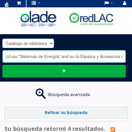
Centro
de
Documentación
OLADE
-
Ir
Búsqueda avanzada
Refinar su búsqueda
Su búsqueda retornó 4 resultados.