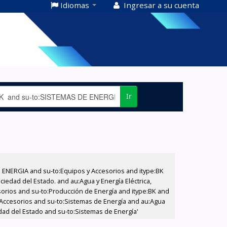
Idiomas
Ingresar a su cuenta
Ir
E ENERGIA and su-to:Equipos y Accesorios and itype:BK
iedad del Estado. and au:Agua y Energía Eléctrica,
sorios and su-to:Producción de Energía and itype:BK and
 Accesorios and su-to:Sistemas de Energía and au:Agua
iedad del Estado and su-to:Sistemas de Energía'