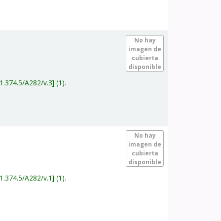
.
No hay
imagen de
cubierta
disponible
1.374.5/A282/v.3
(1).
.
No hay
imagen de
cubierta
disponible
1.374.5/A282/v.1
(1).