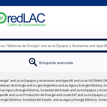
Búsqueda avanzada
nergía" and su-to:Equipos y Accesorios and itype:BK and su-to:SISTEMAS D
stemas de Energía and su-geo:Argentina and au:Agua y Energía Eléctrica, Soc
 au:Agua y Energía Eléctrica, Sociedad del Estado and su-to:Equipos y Acce
ype:BK and su-to:Producción de Energía and ccode:EXT and su-to:Equipos y
Energía Eléctrica, Sociedad del Estado. and au:Agua y Energía Eléctrica, Soc