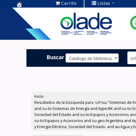
Carrito
Listas
Centro de
Documentación
OLADE -
Buscar
Inicio
›
Resultados de la búsqueda para 'ccl=su:"Sistemas de E
and su-to:Sistemas de Energía and itype:BK and su-to:Si
Sociedad del Estado and su-to:Equipos y Accesorios and
su-to:Equipos y Accesorios and su-geo:Argentina and it
y Energía Eléctrica, Sociedad del Estado. and au:Agua y 