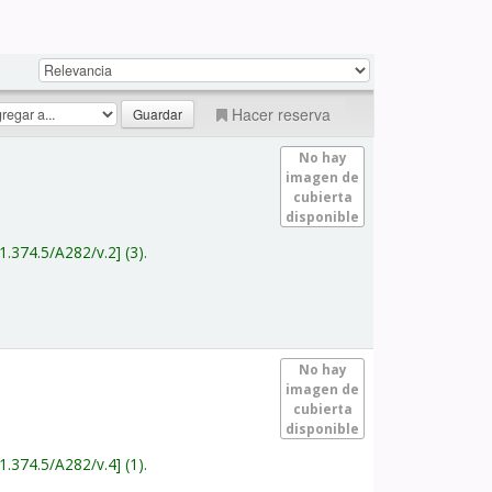
Hacer reserva
No hay
imagen de
cubierta
disponible
1.374.5/A282/v.2
(3).
No hay
imagen de
cubierta
disponible
1.374.5/A282/v.4
(1).