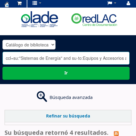
Centro
de
Documentación
OLADE
-
Ir
Búsqueda avanzada
Refinar su búsqueda
Su búsqueda retornó 4 resultados.