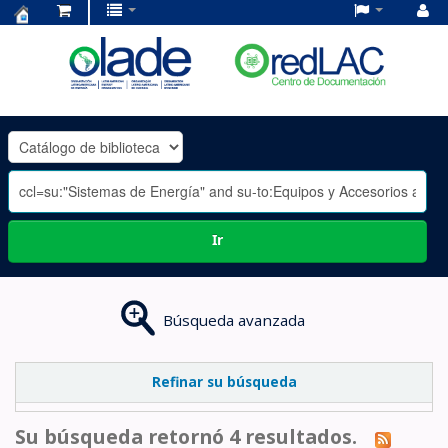
Centro
de
Documentación
OLADE
-
Ir
Búsqueda avanzada
Refinar su búsqueda
Su búsqueda retornó 4 resultados.