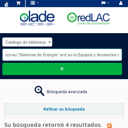
Centro
de
Documentación
OLADE
-
Ir
Búsqueda avanzada
Refinar su búsqueda
Su búsqueda retornó 4 resultados.