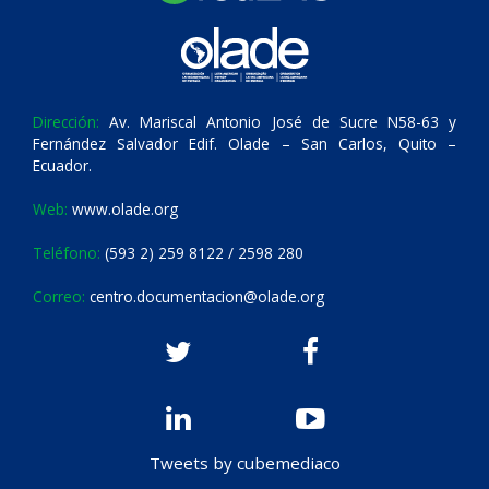
Dirección:
Av. Mariscal Antonio José de Sucre N58-63 y
Fernández Salvador Edif. Olade – San Carlos, Quito –
Ecuador.
Web:
www.olade.org
Teléfono:
(593 2) 259 8122 / 2598 280
Correo:
centro.documentacion@olade.org
Tweets by cubemediaco