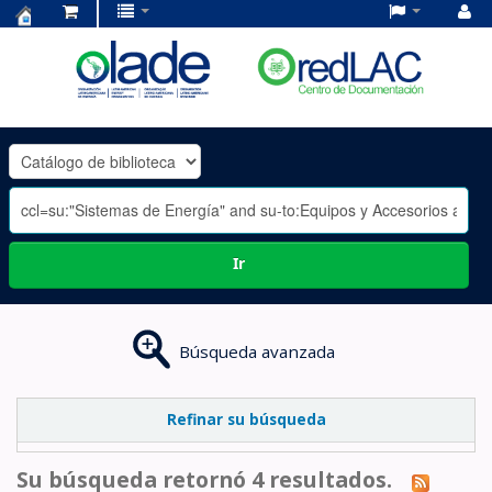
Centro
de
Documentación
OLADE
-
Ir
Búsqueda avanzada
Refinar su búsqueda
Su búsqueda retornó 4 resultados.