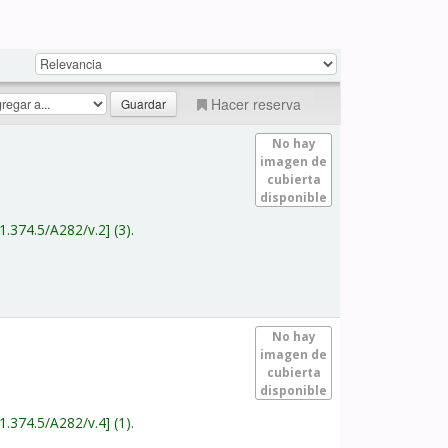
Hacer reserva
No hay
imagen de
cubierta
disponible
1.374.5/A282/v.2
(3).
No hay
imagen de
cubierta
disponible
1.374.5/A282/v.4
(1).