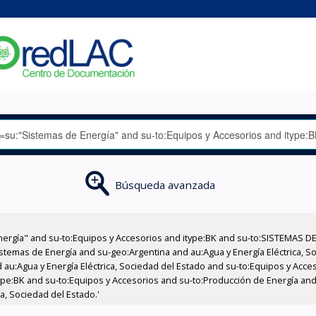
Búsqueda avanzada
nergía" and su-to:Equipos y Accesorios and itype:BK and su-to:SISTEMAS D
stemas de Energía and su-geo:Argentina and au:Agua y Energía Eléctrica, Soc
 au:Agua y Energía Eléctrica, Sociedad del Estado and su-to:Equipos y Acce
ype:BK and su-to:Equipos y Accesorios and su-to:Producción de Energía an
a, Sociedad del Estado.'