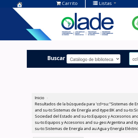
Carrito
Listas
Centro de
Documentación
OLADE -
Buscar
Inicio
›
Resultados de la búsqueda para 'ccl=su:"Sistemas de E
and su-to:Sistemas de Energía and itype:BK and su-to:Si
Sociedad del Estado and su-to:Equipos y Accesorios and
su-to:Equipos y Accesorios and su-geo:Argentina and it
su-to:Sistemas de Energía and au:Agua y Energía Eléctric