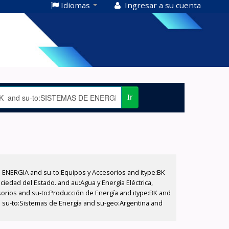
Idiomas
Ingresar a su cuenta
Ir
E ENERGIA and su-to:Equipos y Accesorios and itype:BK
iedad del Estado. and au:Agua y Energía Eléctrica,
sorios and su-to:Producción de Energía and itype:BK and
d su-to:Sistemas de Energía and su-geo:Argentina and