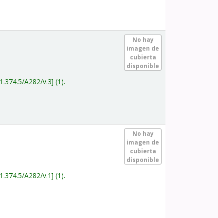
.
No hay
imagen de
cubierta
disponible
1.374.5/A282/v.3
(1).
.
No hay
imagen de
cubierta
disponible
1.374.5/A282/v.1
(1).