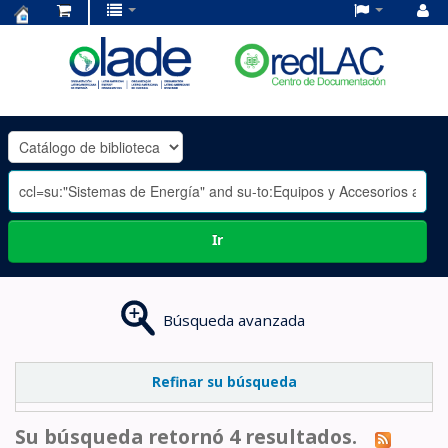
Centro
de
Documentación
OLADE
-
Ir
Búsqueda avanzada
Refinar su búsqueda
Su búsqueda retornó 4 resultados.