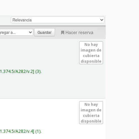
Hacer reserva
No hay
imagen de
cubierta
disponible
1.374.5/A282/v.2
(3).
No hay
imagen de
cubierta
disponible
1.374.5/A282/v.4
(1).