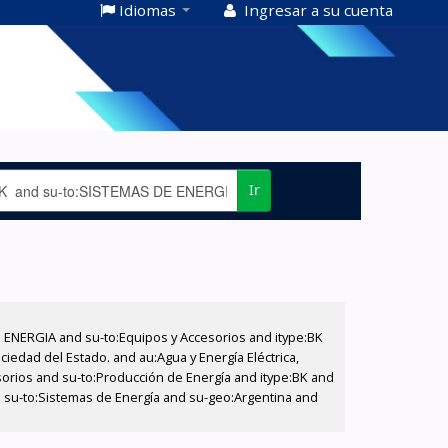
Idiomas
Ingresar a su cuenta
Ir
E ENERGIA and su-to:Equipos y Accesorios and itype:BK
iedad del Estado. and au:Agua y Energía Eléctrica,
sorios and su-to:Producción de Energía and itype:BK and
d su-to:Sistemas de Energía and su-geo:Argentina and