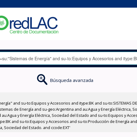
Búsqueda avanzada
nergía" and su-to:Equipos y Accesorios and itype:BK and su-to:SISTEMAS D
stemas de Energía and su-geo:Argentina and au:Agua y Energía Eléctrica, Soc
 au:Agua y Energía Eléctrica, Sociedad del Estado and su-to:Equipos y Acce
ype:BK and su-to:Equipos y Accesorios and su-to:Producción de Energía an
ca, Sociedad del Estado. and ccode:EXT'