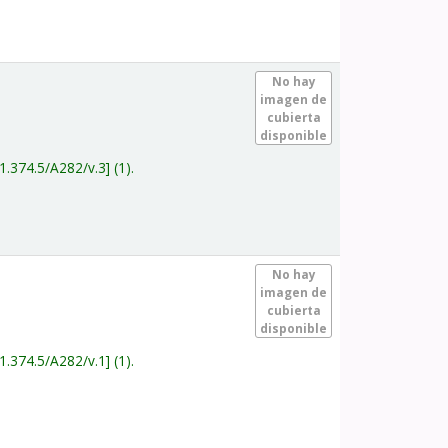
.
No hay
imagen de
cubierta
disponible
1.374.5/A282/v.3
(1).
.
No hay
imagen de
cubierta
disponible
1.374.5/A282/v.1
(1).