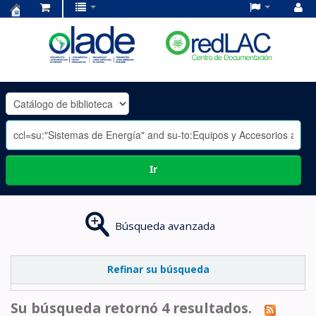
Centro
de
Documentación
OLADE
-
Ir
Búsqueda avanzada
Refinar su búsqueda
Su búsqueda retornó 4 resultados.