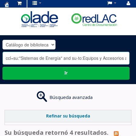
Centro
de
Documentación
OLADE
-
Ir
Búsqueda avanzada
Refinar su búsqueda
Su búsqueda retornó 4 resultados.