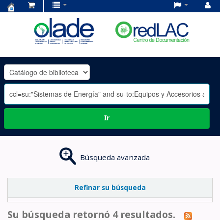
Centro
de
Documentación
OLADE
-
Ir
Búsqueda avanzada
Refinar su búsqueda
Su búsqueda retornó 4 resultados.