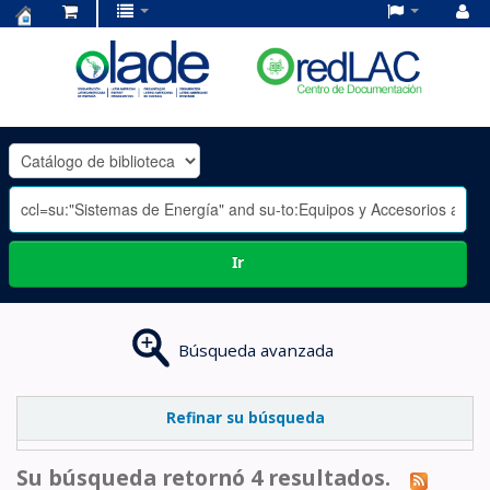
Centro
de
Documentación
OLADE
-
Ir
Búsqueda avanzada
Refinar su búsqueda
Su búsqueda retornó 4 resultados.