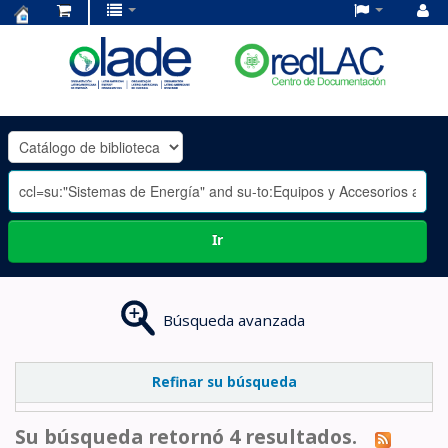
Centro
de
Documentación
OLADE
-
Ir
Búsqueda avanzada
Refinar su búsqueda
Su búsqueda retornó 4 resultados.