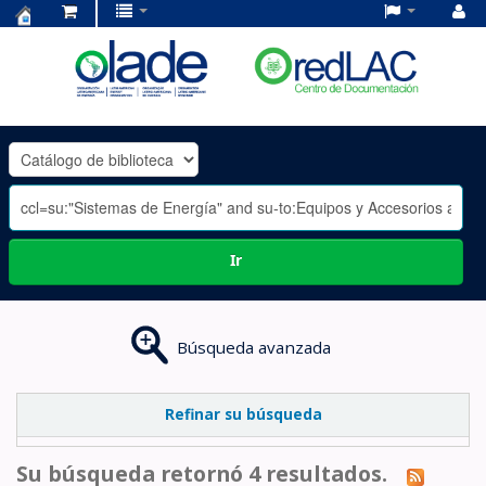
Centro
de
Documentación
OLADE
-
Ir
Búsqueda avanzada
Refinar su búsqueda
Su búsqueda retornó 4 resultados.