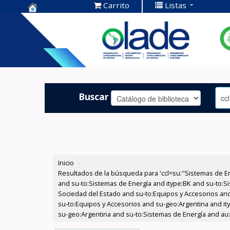
Carrito
Listas
Centro de
Documentación
OLADE -
Buscar
Inicio
›
Resultados de la búsqueda para 'ccl=su:"Sistemas de E
and su-to:Sistemas de Energía and itype:BK and su-to:Si
Sociedad del Estado and su-to:Equipos y Accesorios and
su-to:Equipos y Accesorios and su-geo:Argentina and it
su-geo:Argentina and su-to:Sistemas de Energía and au:A