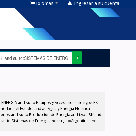
Idiomas
Ingresar a su cuenta
Ir
E ENERGIA and su-to:Equipos y Accesorios and itype:BK
iedad del Estado. and au:Agua y Energía Eléctrica,
sorios and su-to:Producción de Energía and itype:BK and
d su-to:Sistemas de Energía and su-geo:Argentina and