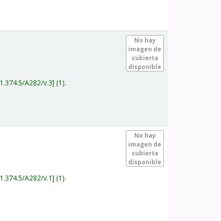
.
No hay
imagen de
cubierta
disponible
1.374.5/A282/v.3
(1).
.
No hay
imagen de
cubierta
disponible
1.374.5/A282/v.1
(1).