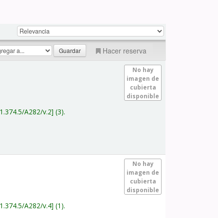
Hacer reserva
No hay
imagen de
cubierta
disponible
1.374.5/A282/v.2
(3).
No hay
imagen de
cubierta
disponible
1.374.5/A282/v.4
(1).