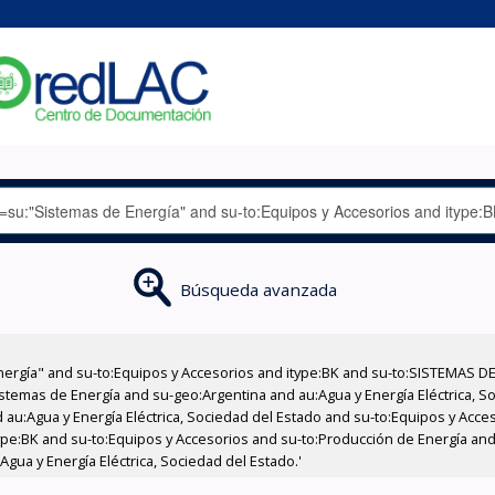
Búsqueda avanzada
nergía" and su-to:Equipos y Accesorios and itype:BK and su-to:SISTEMAS D
stemas de Energía and su-geo:Argentina and au:Agua y Energía Eléctrica, Soc
 au:Agua y Energía Eléctrica, Sociedad del Estado and su-to:Equipos y Acce
ype:BK and su-to:Equipos y Accesorios and su-to:Producción de Energía an
gua y Energía Eléctrica, Sociedad del Estado.'