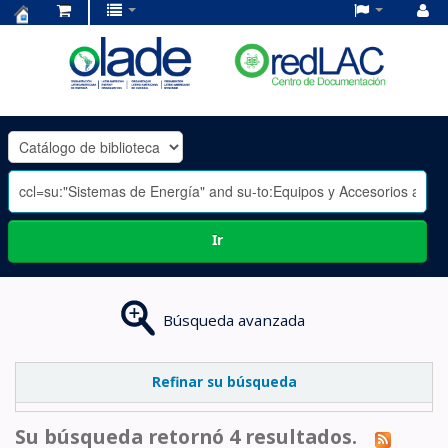
Centro
de
Documentación
OLADE
-
Ir
Búsqueda avanzada
Refinar su búsqueda
Su búsqueda retornó 4 resultados.