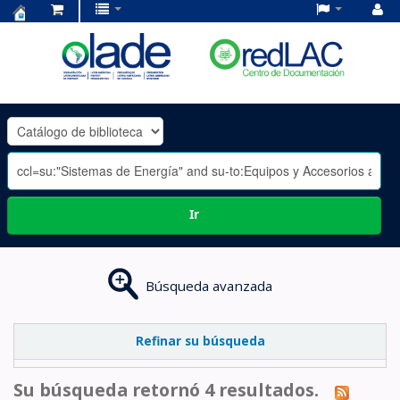
Centro
de
Documentación
OLADE
-
Ir
Búsqueda avanzada
Refinar su búsqueda
Su búsqueda retornó 4 resultados.