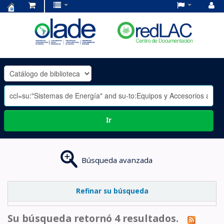
Centro
de
Documentación
OLADE
-
Ir
Búsqueda avanzada
Refinar su búsqueda
Su búsqueda retornó 4 resultados.