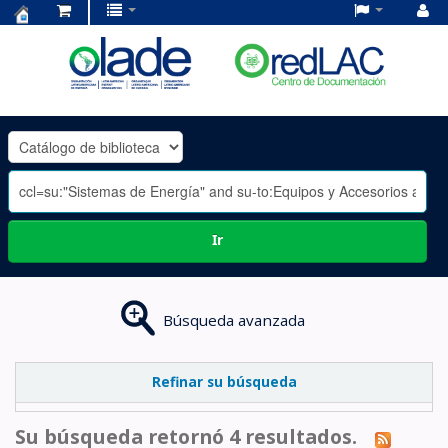
Centro
de
Documentación
OLADE
-
Ir
Búsqueda avanzada
Refinar su búsqueda
Su búsqueda retornó 4 resultados.