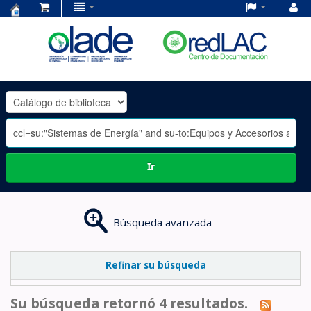
Centro
de
Documentación
OLADE
-
Ir
Búsqueda avanzada
Refinar su búsqueda
Su búsqueda retornó 4 resultados.