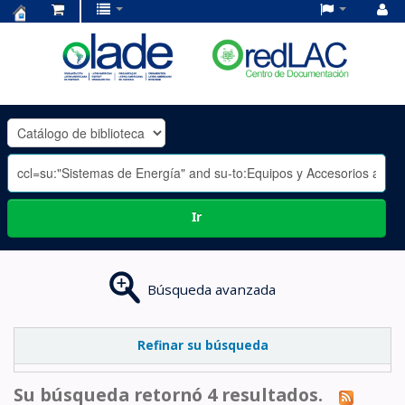
Centro
de
Documentación
OLADE
-
Ir
Búsqueda avanzada
Refinar su búsqueda
Su búsqueda retornó 4 resultados.