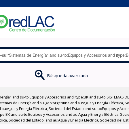
Búsqueda avanzada
nergía" and su-to:Equipos y Accesorios and itype:BK and su-to:SISTEMAS D
stemas de Energía and su-geo:Argentina and au:Agua y Energía Eléctrica, Soc
 au:Agua y Energía Eléctrica, Sociedad del Estado and su-to:Equipos y Acce
ype:BK and su-to:Equipos y Accesorios and au:Agua y Energía Eléctrica, Soc
ica, Sociedad del Estado. and au:Agua y Energía Eléctrica, Sociedad del Est