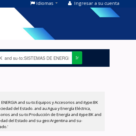
Idiomas
Ingresar a su cuenta
Ir
E ENERGIA and su-to:Equipos y Accesorios and itype:BK
iedad del Estado. and au:Agua y Energía Eléctrica,
sorios and su-to:Producción de Energía and itype:BK and
iedad del Estado and su-geo:Argentina and su-
ado.'