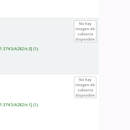
.
No hay
imagen de
cubierta
disponible
1.374.5/A282/v.3
(1).
.
No hay
imagen de
cubierta
disponible
1.374.5/A282/v.1
(1).