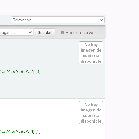
Hacer reserva
No hay
imagen de
cubierta
disponible
1.374.5/A282/v.2
(3).
No hay
imagen de
cubierta
disponible
1.374.5/A282/v.4
(1).