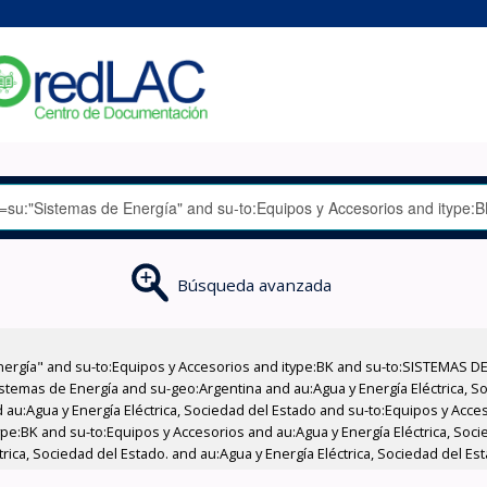
Búsqueda avanzada
nergía" and su-to:Equipos y Accesorios and itype:BK and su-to:SISTEMAS D
stemas de Energía and su-geo:Argentina and au:Agua y Energía Eléctrica, Soc
 au:Agua y Energía Eléctrica, Sociedad del Estado and su-to:Equipos y Acce
ype:BK and su-to:Equipos y Accesorios and au:Agua y Energía Eléctrica, Soc
ica, Sociedad del Estado. and au:Agua y Energía Eléctrica, Sociedad del Est