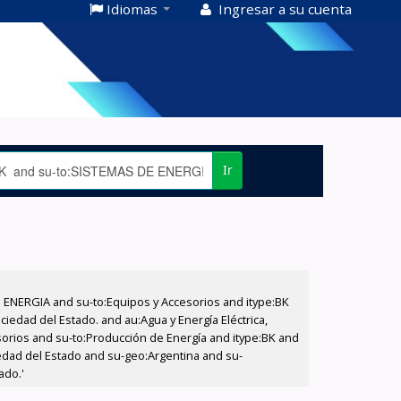
Idiomas
Ingresar a su cuenta
Ir
E ENERGIA and su-to:Equipos y Accesorios and itype:BK
iedad del Estado. and au:Agua y Energía Eléctrica,
sorios and su-to:Producción de Energía and itype:BK and
iedad del Estado and su-geo:Argentina and su-
ado.'