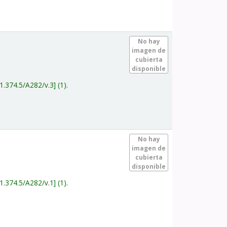
.
No hay
imagen de
cubierta
disponible
1.374.5/A282/v.3
(1).
.
No hay
imagen de
cubierta
disponible
1.374.5/A282/v.1
(1).