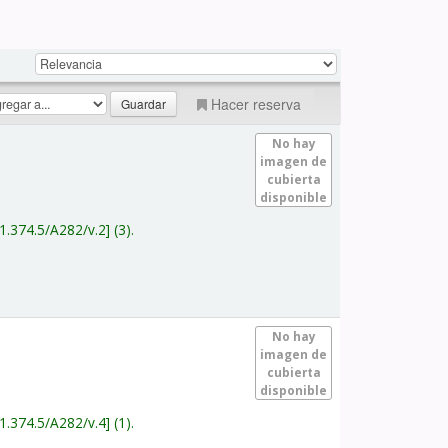
Hacer reserva
No hay
imagen de
cubierta
disponible
1.374.5/A282/v.2
(3).
No hay
imagen de
cubierta
disponible
1.374.5/A282/v.4
(1).