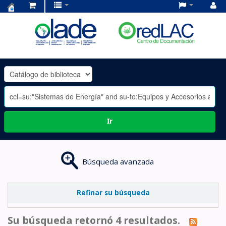
Centro
de
Documentación
OLADE
-
Ir
Búsqueda avanzada
Refinar su búsqueda
Su búsqueda retornó 4 resultados.