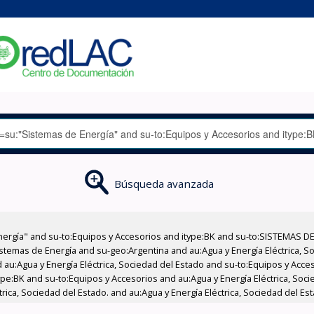
Búsqueda avanzada
nergía" and su-to:Equipos y Accesorios and itype:BK and su-to:SISTEMAS D
stemas de Energía and su-geo:Argentina and au:Agua y Energía Eléctrica, Soc
 au:Agua y Energía Eléctrica, Sociedad del Estado and su-to:Equipos y Acce
ype:BK and su-to:Equipos y Accesorios and au:Agua y Energía Eléctrica, Soc
ica, Sociedad del Estado. and au:Agua y Energía Eléctrica, Sociedad del Est