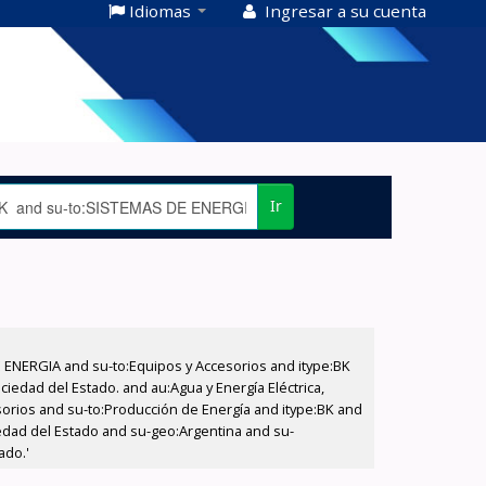
Idiomas
Ingresar a su cuenta
Ir
E ENERGIA and su-to:Equipos y Accesorios and itype:BK
iedad del Estado. and au:Agua y Energía Eléctrica,
sorios and su-to:Producción de Energía and itype:BK and
iedad del Estado and su-geo:Argentina and su-
ado.'