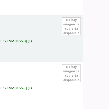
.
No hay
imagen de
cubierta
disponible
1.374.5/A282/v.3
(1).
.
No hay
imagen de
cubierta
disponible
1.374.5/A282/v.1
(1).