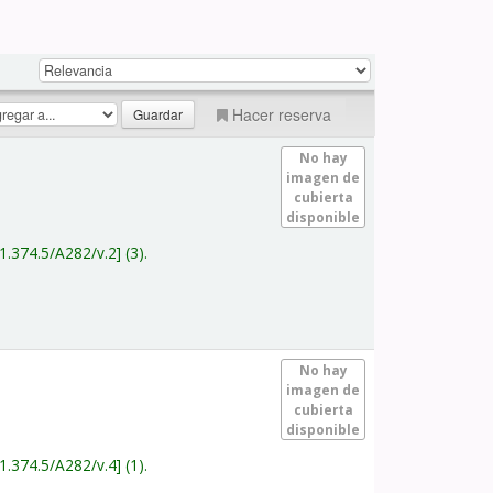
Hacer reserva
No hay
imagen de
cubierta
disponible
1.374.5/A282/v.2
(3).
No hay
imagen de
cubierta
disponible
1.374.5/A282/v.4
(1).