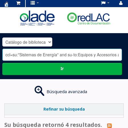
Centro
de
Documentación
OLADE
-
Ir
Búsqueda avanzada
Refinar su búsqueda
Su búsqueda retornó 4 resultados.