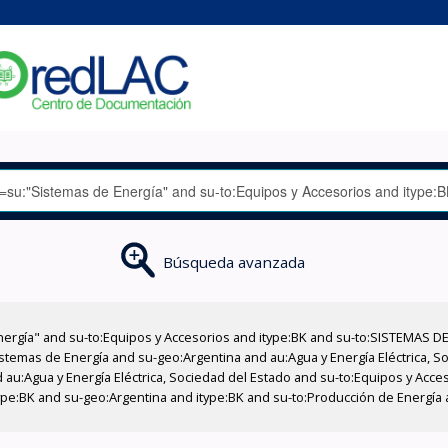
Búsqueda avanzada
nergía" and su-to:Equipos y Accesorios and itype:BK and su-to:SISTEMAS D
stemas de Energía and su-geo:Argentina and au:Agua y Energía Eléctrica, Soc
 au:Agua y Energía Eléctrica, Sociedad del Estado and su-to:Equipos y Acce
pe:BK and su-geo:Argentina and itype:BK and su-to:Producción de Energía a