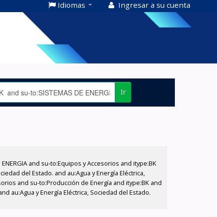
Idiomas
Ingresar a su cuenta
Ir
E ENERGIA and su-to:Equipos y Accesorios and itype:BK
iedad del Estado. and au:Agua y Energía Eléctrica,
sorios and su-to:Producción de Energía and itype:BK and
nd au:Agua y Energía Eléctrica, Sociedad del Estado.