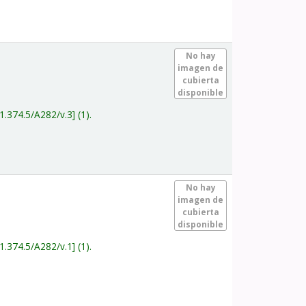
.
No hay
imagen de
cubierta
disponible
1.374.5/A282/v.3
(1).
.
No hay
imagen de
cubierta
disponible
1.374.5/A282/v.1
(1).