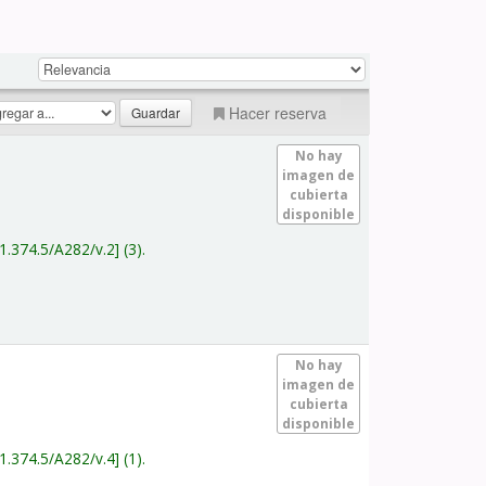
Hacer reserva
No hay
imagen de
cubierta
disponible
1.374.5/A282/v.2
(3).
No hay
imagen de
cubierta
disponible
1.374.5/A282/v.4
(1).