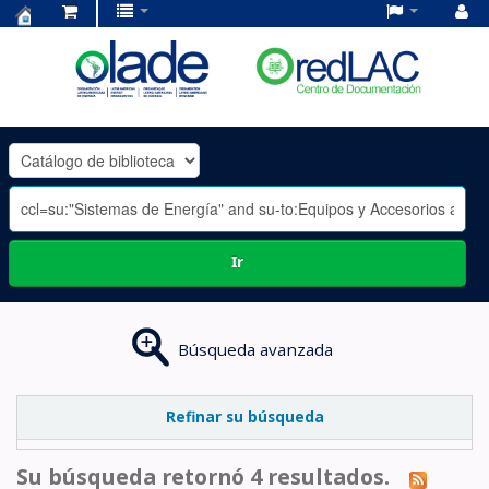
Centro
de
Documentación
OLADE
-
Ir
Búsqueda avanzada
Refinar su búsqueda
Su búsqueda retornó 4 resultados.