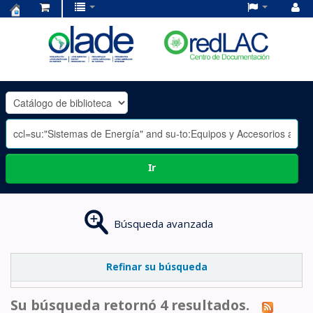
Centro
de
Documentación
OLADE
-
Ir
Búsqueda avanzada
Refinar su búsqueda
Su búsqueda retornó 4 resultados.